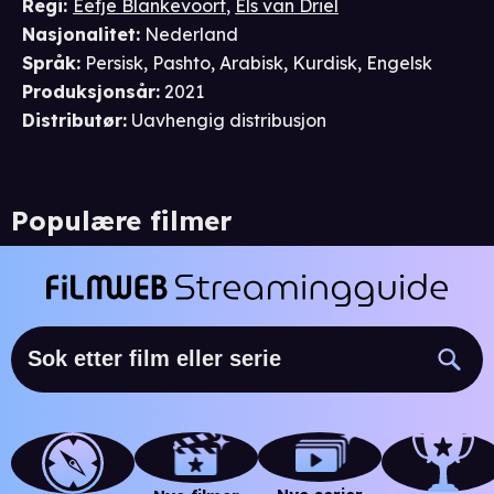
Regi
:
Eefje Blankevoort
,
Els van Driel
Nasjonalitet
:
Nederland
Språk
:
Persisk, Pashto, Arabisk, Kurdisk, Engelsk
Produksjonsår
:
2021
Distributør
:
Uavhengig distribusjon
Populære filmer