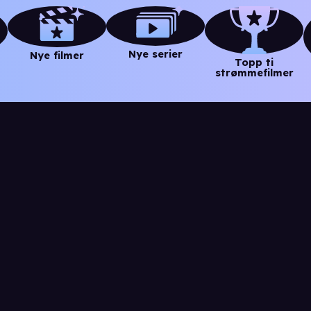
Nye serier
Nye filmer
Topp ti
strømmefilmer