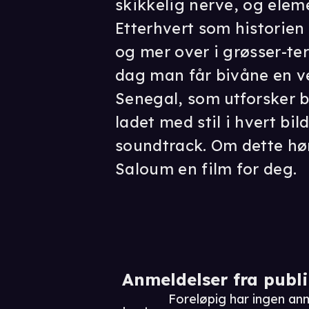
skikkelig nerve, og elem
Etterhvert som historien 
og mer over i grøsser-ter
dag man får bivåne en ve
Senegal, som utforsker b
ladet med stil i hvert bil
soundtrack. Om dette hø
Saloum en film for deg.
Anmeldelser fra publ
Foreløpig har ingen an