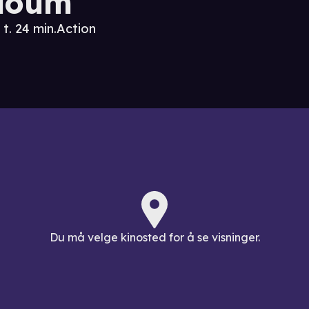
loum
 t. 24 min.
Action
Du må velge kinosted for å se visninger.