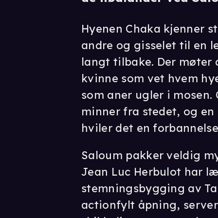
Hyenen Chaka kjenner st
andre og gisselet til en l
langt tilbake. Der møte
kvinne som vet hvem hye
som aner ugler i mosen.
minner fra stedet, og en 
hviler det en forbannelse
Saloum pakker veldig mye
Jean Luc Herbulot har læ
stemningsbygging av Tara
actionfylt åpning, serve