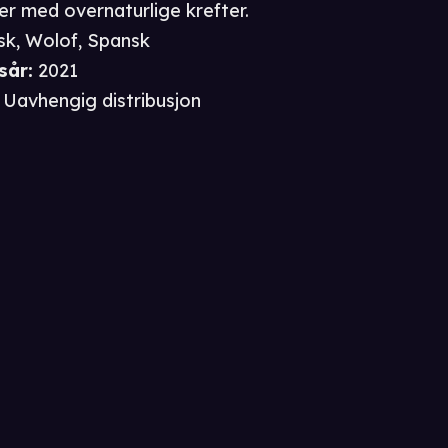
r med overnaturlige krefter.
sk, Wolof, Spansk
sår
:
2021
Uavhengig distribusjon