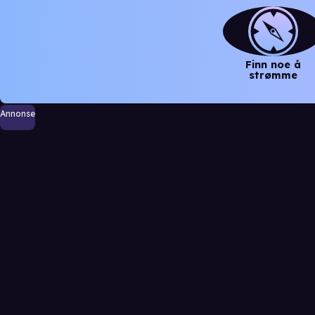
Finn noe å
strømme
Annonse