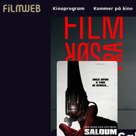
Kinoprogram
Kommer på kino