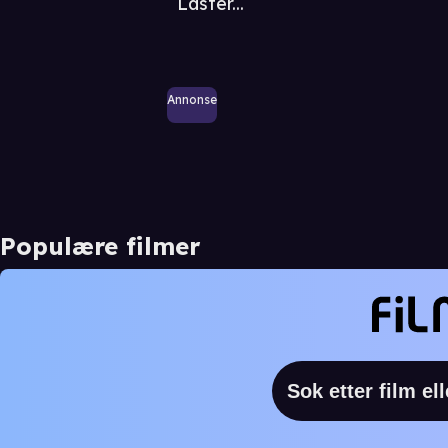
Laster...
Annonse
Populære filmer