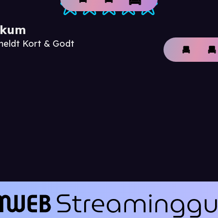
ikum
meldt Kort & Godt