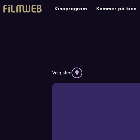
Kinoprogram
Kommer på kino
Velg sted