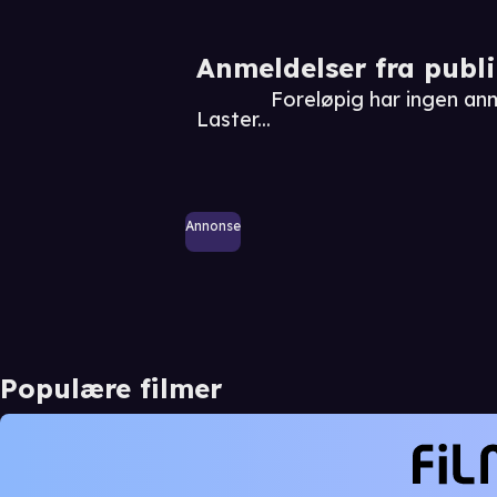
Anmeldelser fra publ
Foreløpig har ingen an
Laster...
Annonse
Populære filmer