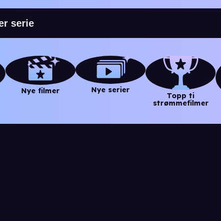
Nye serier
Nye filmer
Topp ti
strømmefilmer