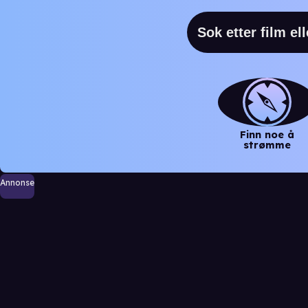
Finn noe å
strømme
Annonse