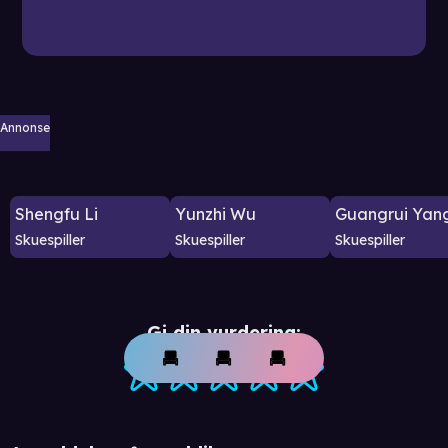
Annonse
Shengfu Li
Yunzhi Wu
Guangrui Yan
Skuespiller
Skuespiller
Skuespiller
Gi din vurdering: