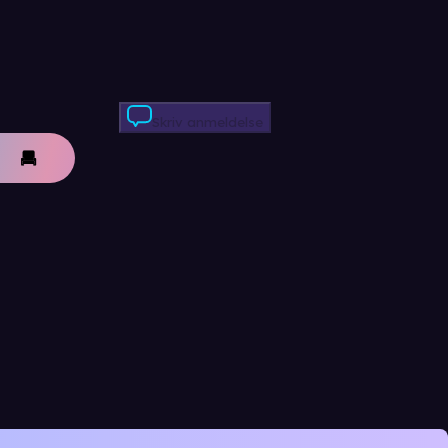
Skriv anmeldelse