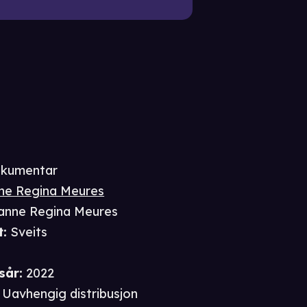
kumentar
ne Regina Meures
anne Regina Meures
t
:
Sveits
sår
:
2022
Uavhengig distribusjon