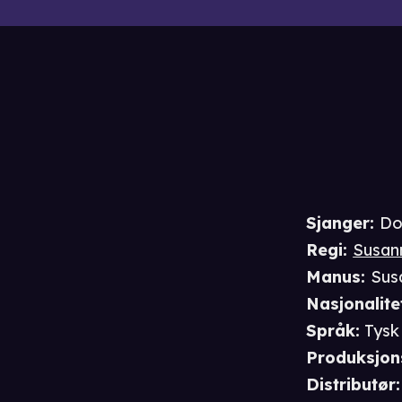
Sjanger
:
Do
Regi
:
Susan
Manus
:
Sus
Nasjonalite
Språk
:
Tysk
Produksjon
Distributør
: