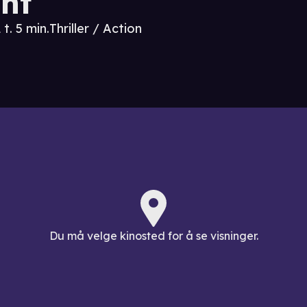
nt
 t. 5 min.
Thriller / Action
Du må velge kinosted for å se visninger.