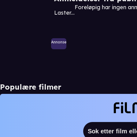
Foreløpig har ingen an
Laster...
Annonse
Populære filmer