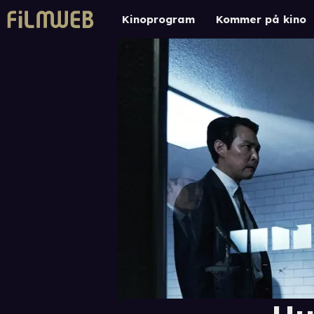
Kinoprogram
Kommer på kino