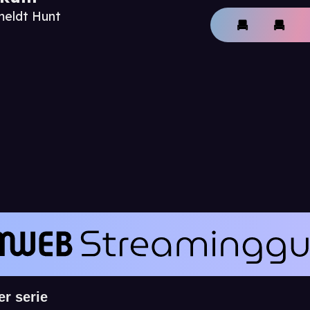
meldt Hunt