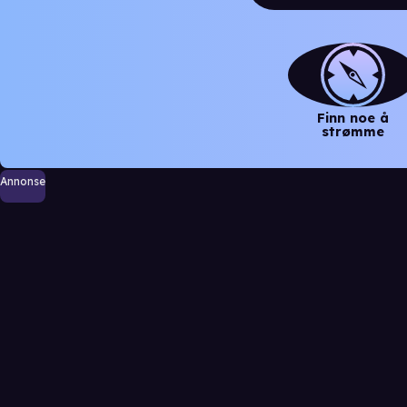
Finn noe å
strømme
Annonse