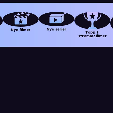
Nye serier
Nye filmer
Topp ti
strømmefilmer