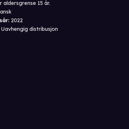
r aldersgrense 15 år.
ansk
sår
:
2022
Uavhengig distribusjon