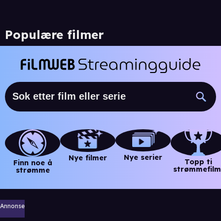
Populære filmer
Nye serier
Nye filmer
Topp ti
Finn noe å
strømmefilm
strømme
Annonse