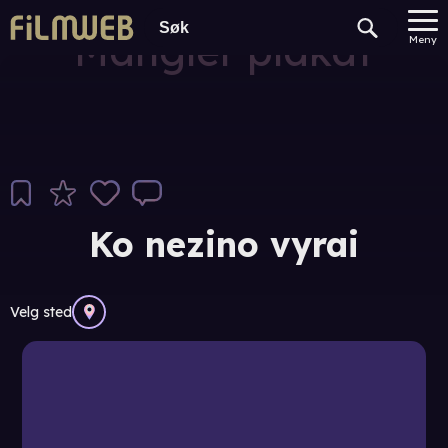
Mangler plakat
Meny
Ko nezino vyrai
Velg sted