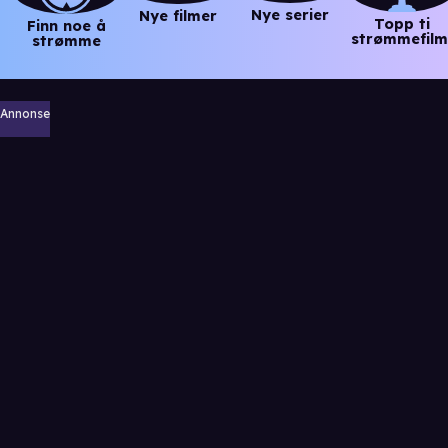
Nye serier
Nye filmer
Topp ti
Finn noe å
strømmefilm
strømme
Annonse