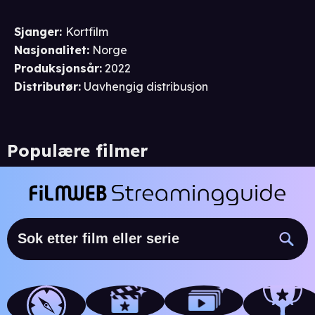
Sjanger
:
Kortfilm
Nasjonalitet
:
Norge
Produksjonsår
:
2022
Distributør
:
Uavhengig distribusjon
Populære filmer