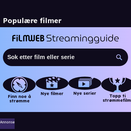
Populære filmer
Nye serier
Nye filmer
Topp ti
Finn noe å
strømmefilm
strømme
Annonse