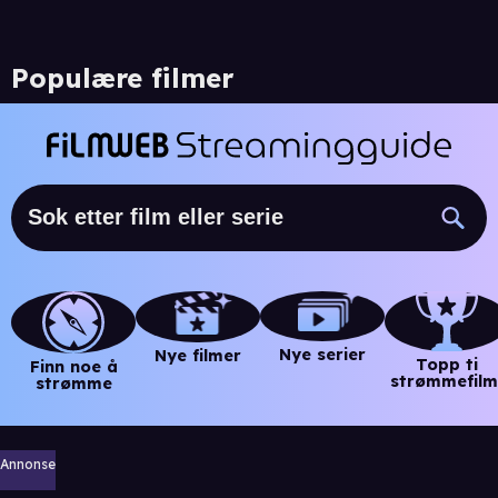
Populære filmer
Nye serier
Nye filmer
Topp ti
Finn noe å
strømmefilm
strømme
Annonse