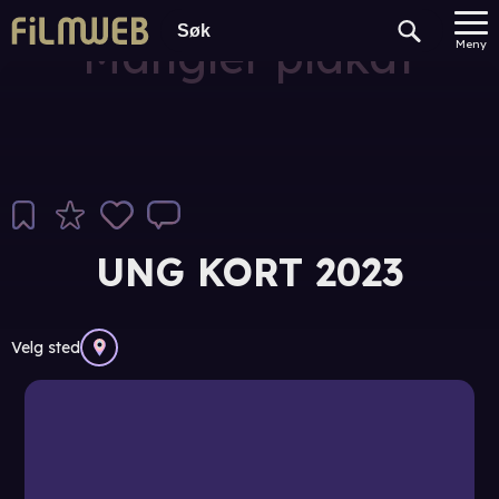
Mangler plakat
Meny
UNG KORT 2023
Velg sted