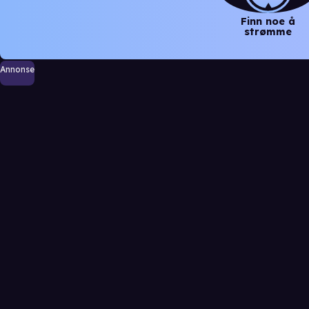
Finn noe å
strømme
Annonse