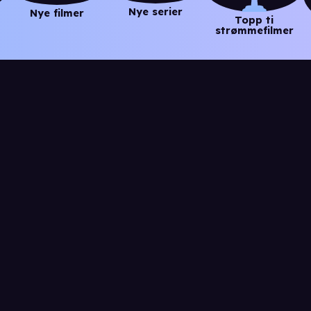
Nye serier
Nye filmer
Topp ti
strømmefilmer