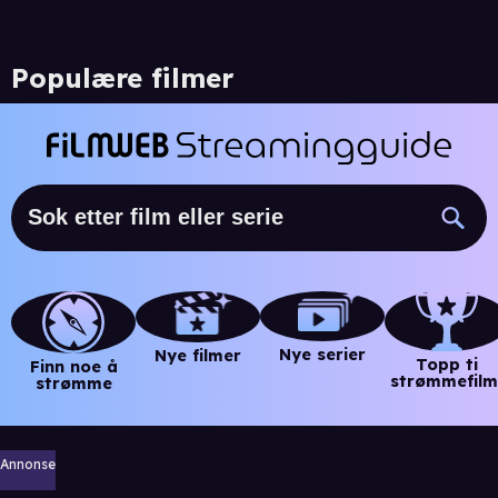
Populære filmer
Nye serier
Nye filmer
Topp ti
Finn noe å
strømmefilm
strømme
Annonse