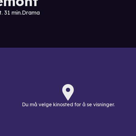
emont
t. 31 min.
Drama
Du må velge kinosted for å se visninger.