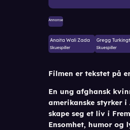
Annonse
Anaita Wali Zada
Gregg Turking
Skuespiller
Skuespiller
Filmen er tekstet på e
En ung afghansk kvinn
amerikanske styrker i
skape seg et liv i Frem
Ensomhet, humor og l