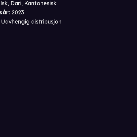
lsk, Dari, Kantonesisk
sår
:
2023
Uavhengig distribusjon