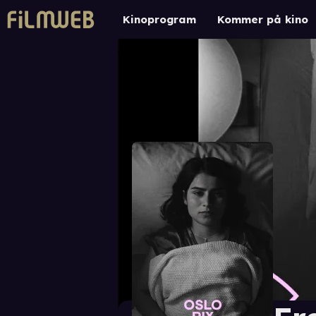
Kinoprogram
Kommer på kino