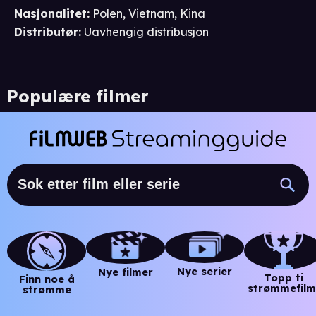
Nasjonalitet
:
Polen, Vietnam, Kina
Distributør
:
Uavhengig distribusjon
Populære filmer
Nye serier
Nye filmer
Topp ti
Finn noe å
strømmefilm
strømme