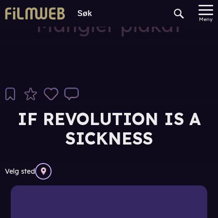
Mangler plakat
Meny
IF REVOLUTION IS A
SICKNESS
Velg sted