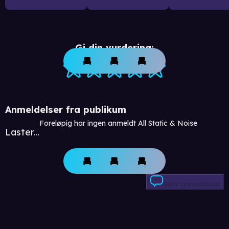
Gi din vurdering:
Anmeldelser fra publikum
Foreløpig har ingen anmeldt All Static & Noise
Laster...
Skriv anmeldelse