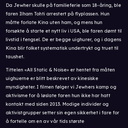
Da Jewher skulle på familieferie som 18-åring, ble
faren Ilham Tohti arrestert på flyplassen. Hun
måtte forlate Kina uten ham, og mens hun
forsøkte å starte et nytt liv i USA, ble faren dømt til
livstid i fengsel. De er begge uighurer, og i dagens
Kina blir folket systematisk undertrykt og truet til
taushet.
Tittelen «All Static & Noise» er hentet fra måten
uighuerne er blitt beskrevet av kinesiske
myndigheter. I filmen følger vi Jewhers kamp og
aktivisme for å løslate faren hun ikke har hatt
kontakt med siden 2013. Modige individer og
aktivistgrupper setter sin egen sikkerhet i fare for
å fortelle om en av vår tids største