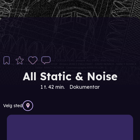
All Static & Noise
1 t. 42 min.
Dokumentar
Velg sted