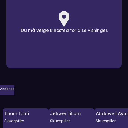
Du må velge kinosted for å se visninger.
Annonse
Ilham Tohti
Jehwer Iiham
Abduweli Ayu
Skuespiller
Skuespiller
Skuespiller