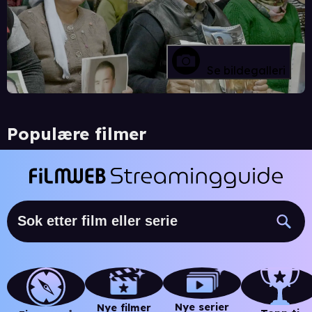
Se bildegalleri
Populære filmer
Nye serier
Nye filmer