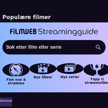
Populære filmer
Nye serier
Nye filmer
Topp ti
Finn noe å
strømmefilm
strømme
Annonse