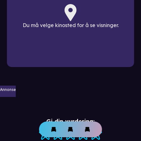
Du må velge kinosted for å se visninger.
Annonse
Gi din vurdering: