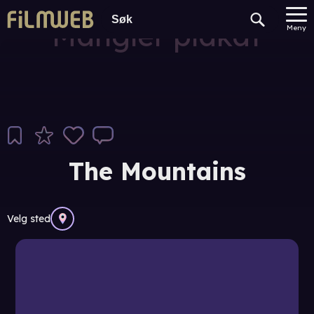
Mangler plakat
Meny
The Mountains
Velg sted