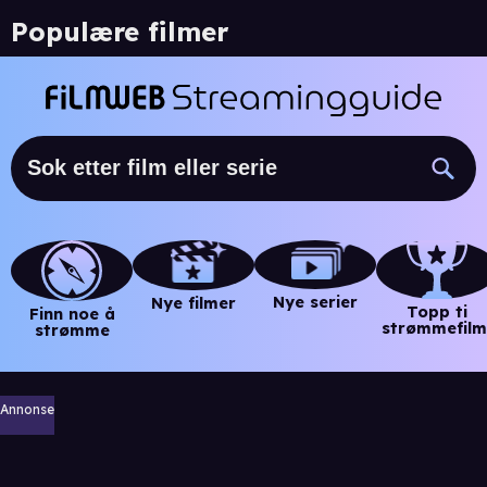
Populære filmer
Nye serier
Nye filmer
Topp ti
Finn noe å
strømmefilm
strømme
Annonse