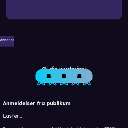
Annonse
Gi din vurdering:
Anmeldelser fra publikum
Laster...