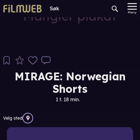
Mangler plakat
Meny
MIRAGE: Norwegian
Shorts
1 t. 18 min.
Velg sted