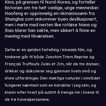
Kina, på grensen til Nord-Korea, og forteller
historien om tre helt vanlige, unge mennesker.
Haofeng er opprinnelig en rikmannssønn fra
Shanghai som ankommer byen desillusjonert,
men i møte med nesten like rotløse Nana og
Xiao klarer han sakte, men sikkert å finne en
mening med tilværelsen.
Dette er en sjelden fortelling i kinesisk film, og
tankene går til både Joachim Triers Reprise og
François Truffauts Jules et Jim, når de tre danser,
drikker og diskuterer seg gjennom livets små og
store utfordringer. Den mektige naturen i området
fungerer nærmest som en karakter i seg selv, og
klarer etter hvert på subtilt å trenge inn i livene til
de tre hovedpersonene.