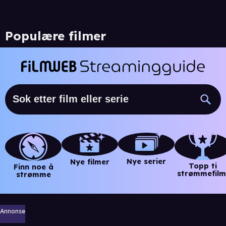
Populære filmer
Nye serier
Nye filmer
Topp ti
Finn noe å
strømmefilm
strømme
Annonse