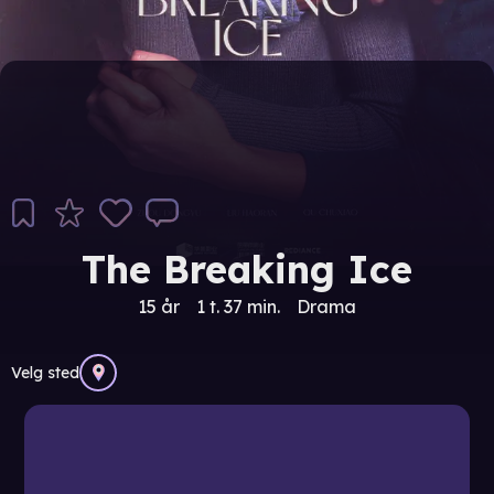
The Breaking Ice
15 år
1 t. 37 min.
Drama
Velg sted