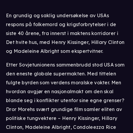
En grundig og saklig undersøkelse av USAs
respons på folkemord og krigsforbrytelser i de
siste 40 årene, fra innerst i maktens korridorer i
Det hvite hus, med Henry Kissinger, Hillary Clinton
og Madeleine Albright som ekspertvitner.
Etter Sovjetunionens sammenbrudd stod USA som
den eneste globale supermakten. Med tittelen
fulgte byrden som verdens moralske vokter. Men
hvordan avgjør en nasjonalmakt om den skal
blande seg i konflikter utenfor sine egne grenser?
Dror Morehs svært grundige film samler eliten av
politiske tungvektere – Henry Kissinger, Hillary
Clinton, Madeleine Albright, Condoleezza Rice