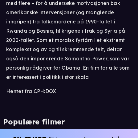
med flere – for å undersøke motivasjonen bak
amerikanske intervensjoner (og manglende
inngripen) fra folkemordene på 1990-tallet i
Rwanda og Bosnia, til krigene i Irak og Syria på
2000-tallet. Som et moralsk fyrtårn i et ekstremt
komplekst og av og til skremmende felt, deltar
også den imponerende Samantha Power, som var
personlig rådgiver for Obama. En film for alle som
er interessert i politikk i stor skala
Hentet fra CPH:DOX
Populære filmer