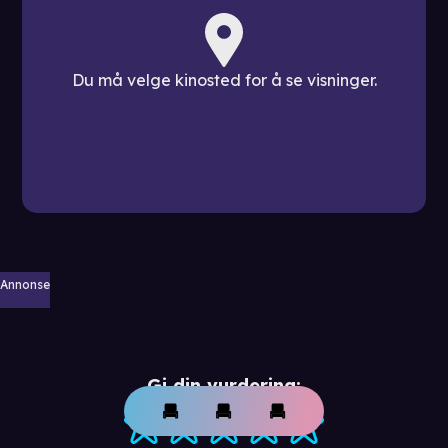
Du må velge kinosted for å se visninger.
Annonse
Gi din vurdering: