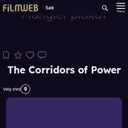
Mangler plakat
Meny
The Corridors of Power
Velg sted