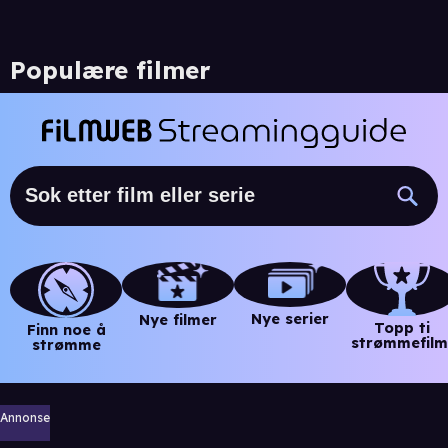
Populære filmer
Nye serier
Nye filmer
Topp ti
Finn noe å
strømmefilm
strømme
Annonse