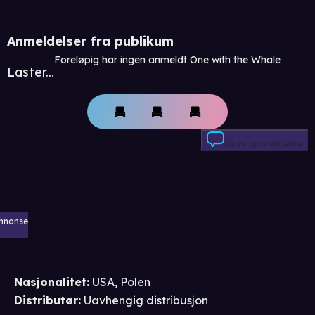
Anmeldelser fra publikum
Foreløpig har ingen anmeldt One with the Whale
Laster...
Skriv anmeldelse
nnonse
Nasjonalitet
:
USA, Polen
Distributør
:
Uavhengig distribusjon