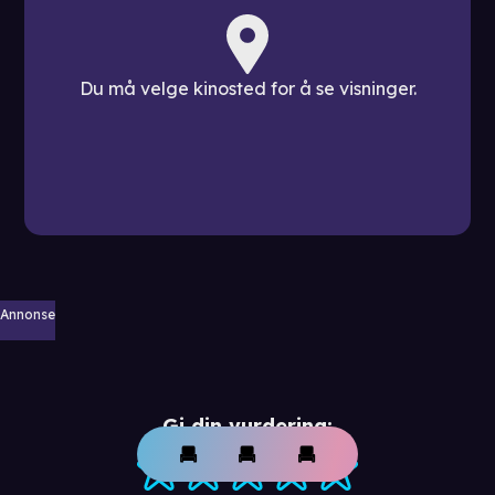
Du må velge kinosted for å se visninger.
Annonse
Gi din vurdering: