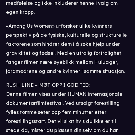
medfølelse og ikke inkluderer henne i valg om
egen kropp.
«Among Us Women» utforsker ulike kvinners
perspektiv på de fysiske, kulturelle og strukturelle
faktorene som hindrer dem i å søke hjelp under
graviditet og fødsel. Med en utrolig fortrolighet
fanger filmen nære øyeblikk mellom Huluager,
jordmødrene og andre kvinner i samme situasjon.
RUSH LINE – MØT OPP I GOD TID:
Denne filmen vises under HUMAN internasjonale
dokumentarfilmfestival. Ved utsolgt forestilling
fylles tomme seter opp fem minutter etter
forestillingsstart. Det vil si at hvis du ikke er til
stede da, mister du plassen din selv om du har