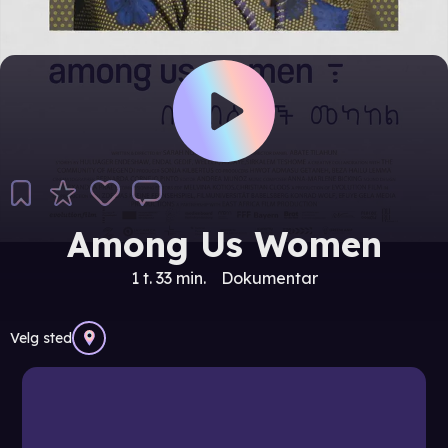
Among Us Women
1 t. 33 min.
Dokumentar
Velg sted