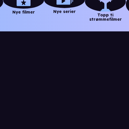
Nye serier
Nye filmer
Topp ti
strømmefilmer