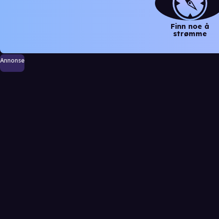
Finn noe å
strømme
Annonse