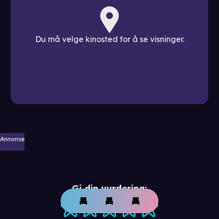
Du må velge kinosted for å se visninger.
Annonse
Gi din vurdering: