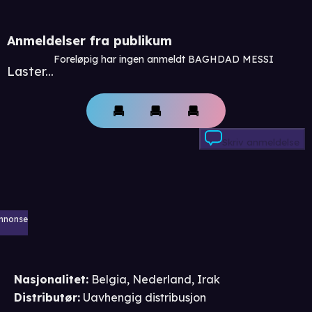
Anmeldelser fra publikum
Foreløpig har ingen anmeldt BAGHDAD MESSI
Laster...
Skriv anmeldelse
nnonse
Nasjonalitet
:
Belgia, Nederland, Irak
Distributør
:
Uavhengig distribusjon