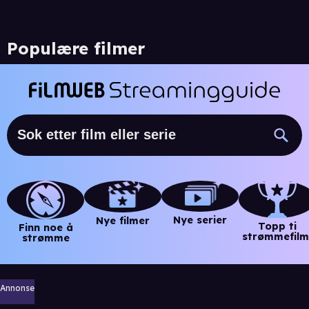
Populære filmer
Nye serier
Nye filmer
Topp ti
Finn noe å
strømmefilm
strømme
Annonse