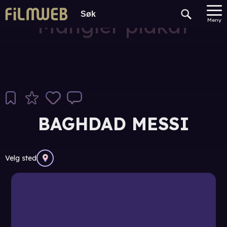
Mangler plakat
Meny
BAGHDAD MESSI
Velg sted