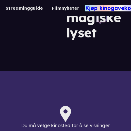
Det
Kjøp kinogaveko
Streamingguide
Filmnyheter
magiske
lyset
Du må velge kinosted for å se visninger.