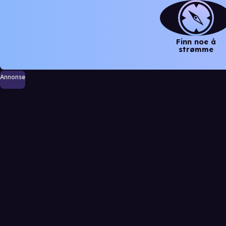
Finn noe å
strømme
Annonse