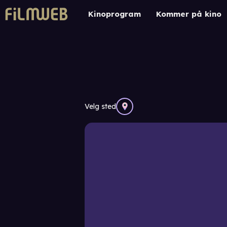
Kinoprogram
Kommer på kino
Velg sted