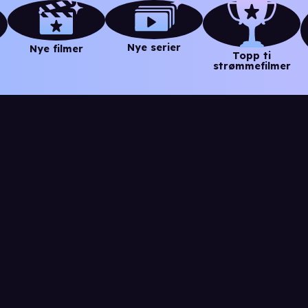
Nye serier
Nye filmer
Topp ti
strømmefilmer