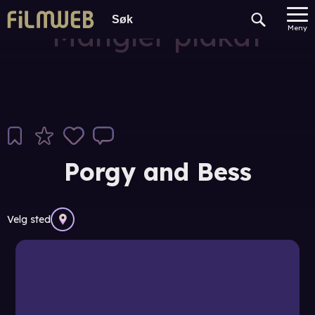
Mangler plakat
Meny
Porgy and Bess
Velg sted