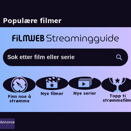
Populære filmer
Nye serier
Nye filmer
Topp ti
Finn noe å
strømmefilm
strømme
Annonse