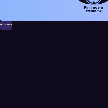
Finn noe å
strømme
Annonse