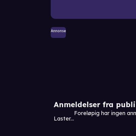
Annonse
Anmeldelser fra publ
Foreløpig har ingen anm
Laster...