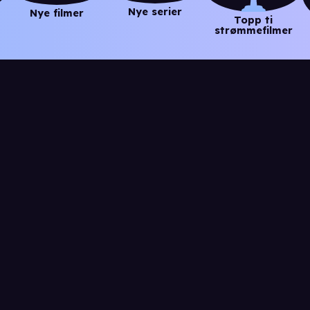
Nye serier
Nye filmer
Topp ti
strømmefilmer