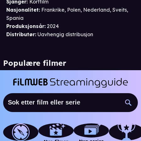
Sjanger
:
Kortfilm
Nasjonalitet
:
Frankrike, Polen, Nederland, Sveits,
Spania
Produksjonsår
:
2024
Distributør
:
Uavhengig distribusjon
Populære filmer