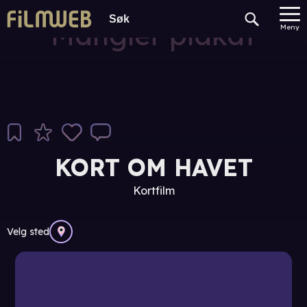
Mangler plakat
Meny
KORT OM HAVET
Kortfilm
Velg sted