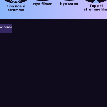
Nye serier
Nye filmer
Topp ti
Finn noe å
strømmefilm
strømme
Annonse