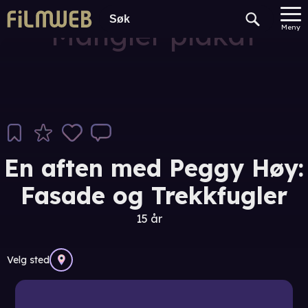
Mangler plakat
Meny
En aften med Peggy Høy:
Fasade og Trekkfugler
15 år
Velg sted