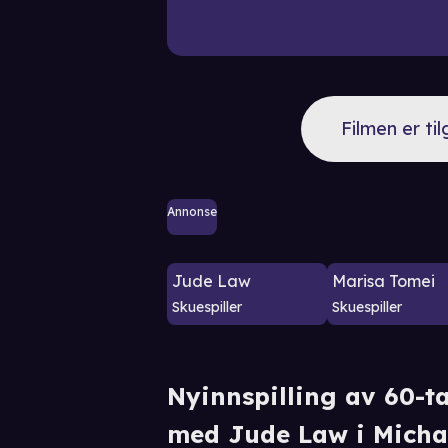
Filmen er ti
Annonse
Jude Law
Marisa Tomei
Skuespiller
Skuespiller
Nyinnspilling av 60-tal
med Jude Law i Michae