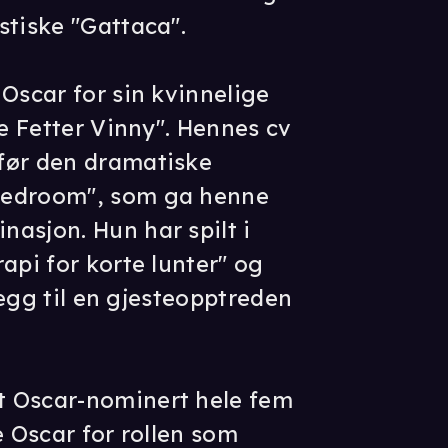
stiske "Gattaca".
Oscar for sin kvinnelige
le Fetter Vinny". Hennes cv
før den dramatiske
Bedroom", som ga henne
asjon. Hun har spilt i
api for korte lunter" og
llegg til en gjesteopptreden
 Oscar-nominert hele fem
e Oscar for rollen som