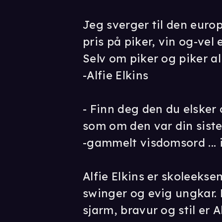
Jeg sverger til den europ
pris på piker, vin og-vel 
Selv om piker og piker all
-Alfie Elkins
- Finn deg den du elsker
som om den var din siste
-gammelt visdomsord ... i
Alfie Elkins er skoleeks
swinger og evig ungkar.
sjarm, bravur og stil er