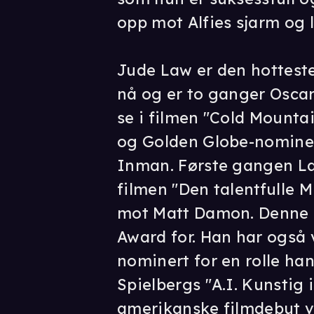
opp mot Alfies sjarm og l
Jude Law er den hottest
nå og er to ganger Oscar
se i filmen "Cold Mounta
og Golden Globe-nominer
Inman. Første gangen La
filmen "Den talentfulle Mr
mot Matt Damon. Denne 
Award for. Han har også
nominert for en rolle han
Spielbergs "A.I. Kunstig 
amerikanske filmdebut 