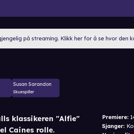
lgjengelig på streaming. Klikk her for å se hvor den 
Susan Sarandon
Skuespiller
Premiere
:
1
ls klassikeren "Alfie"
Sjanger
:
Ko
l Caines rolle.