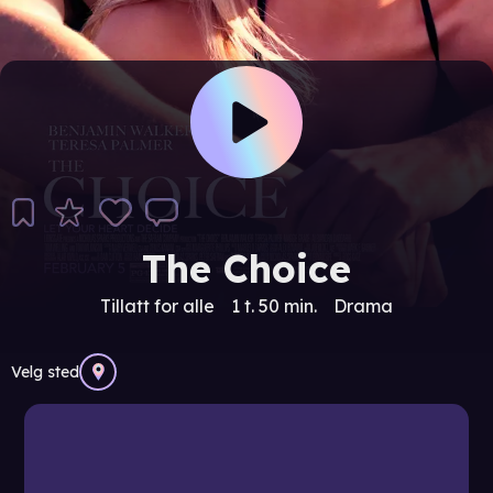
The Choice
Tillatt for alle
1 t. 50 min.
Drama
Velg sted