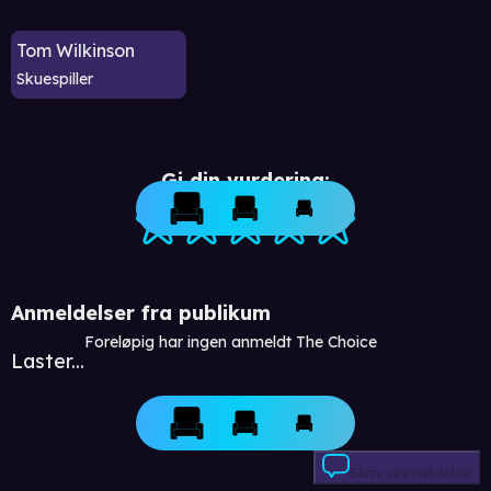
Tom Wilkinson
Skuespiller
Gi din vurdering:
Anmeldelser fra publikum
Foreløpig har ingen anmeldt The Choice
Laster...
Skriv anmeldelse