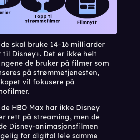
erier
Topp ti
strømmefilmer
Filmnytt
 de skal bruke 14–16 milliarder
til Disney+. Det er ikke helt
engene de bruker på filmer som
anseres på strømmetjenesten,
kapet vil fokusere på
ofilmer.
eide HBO Max har ikke Disney
mer rett på streaming, men de
de Disney-animasjonsfilmen
ngelig for digital leie samme