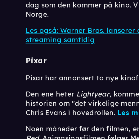
dag som den kommer på kino. Vi 
Norge.
Les også: Warner Bros. lanserer 
streaming samtidig
Pixar
Pixar har annonsert to nye kinof
Den ene heter
Lightyear
, kommer
historien om "det virkelige men
Chris Evans i hovedrollen.
Les m
Noen måneder før den filmen, e
Red
. Animasjonsfilmen følger Me