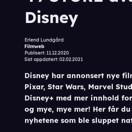
Disney
Erlend Lundgård
Filmweb
Publisert
:
11.12.2020
Sist oppdatert
:
02.02.2021
Disney har annonsert nye fil
Pixar, Star Wars, Marvel Stud
Disney+ med mer innhold for 
og mye, mye mer! Her får du 
nyhetene som ble sluppet natt