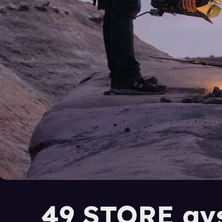
49 STORE avs