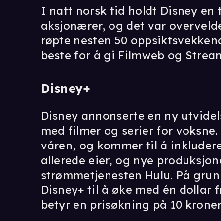
I natt norsk tid holdt Disney en
aksjonærer, og det var overvel
røpte nesten 50 oppsiktsvekkend
beste for å gi Filmweb og Strea
Disney+
Disney annonserte en ny utvidel
med filmer og serier for voksne
våren, og kommer til å inkludere
allerede eier, og nye produksjo
strømmetjenesten Hulu. På grun
Disney+ til å øke med én dollar 
betyr en prisøkning på 10 krone