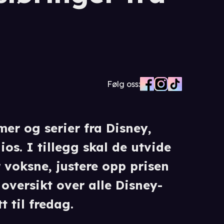
Følg oss:
mer og serier fra Disney,
ios. I tillegg skal de utvide
voksne, justere opp prisen
oversikt over alle Disney-
 til fredag.