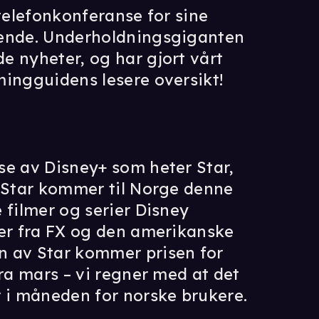
 telefonkonferanse for sine
dende. Underholdningsgiganten
e nyheter, og har gjort vårt
mingguidens lesere oversikt!
se av Disney+ som heter Star,
. Star kommer til Norge denne
 filmer og serier Disney
ner fra FX og den amerikanske
n av Star kommer prisen for
fra mars – vi regner med at det
r i måneden for norske brukere.