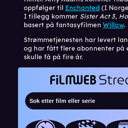
oppfølger til
Enchanted
(I Norg
I tillegg kommer
Sister Act 3
,
Ho
basert på fantasyfilmen
Willow
.
Strømmetjenesten har levert lan
og har fått flere abonnenter på 
skulle få på fire år.