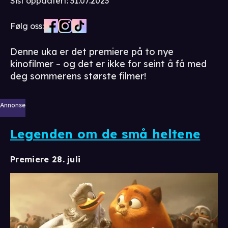
Sist oppdatert
:
31.07.2023
Følg oss:
Denne uka er det premiere på to nye
kinofilmer – og det er ikke for seint å få med
deg sommerens største filmer!
Annonse
Legenden om de små heltene
Premiere 28. juli