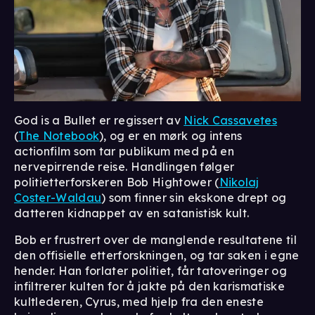
God is a Bullet er regissert av
Nick Cassavetes
(
The Notebook
), og er en mørk og intens
actionfilm som tar publikum med på en
nervepirrende reise. Handlingen følger
politietterforskeren Bob Hightower (
Nikolaj
Coster-Waldau
) som finner sin ekskone drept og
datteren kidnappet av en satanistisk kult.
Bob er frustrert over de manglende resultatene til
den offisielle etterforskningen, og tar saken i egne
hender. Han forlater politiet, får tatoveringer og
infiltrerer kulten for å jakte på den karismatiske
kultlederen, Cyrus, med hjelp fra den eneste