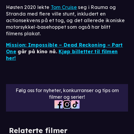
Høsten 2020 lekte
Tom Cruise
seg i Rauma og
Stranda med flere ville stunt, inkludert en
actionsekvens på et tog, og det allerede ikoniske
motorsykkel-basehoppet som også har blitt
filmens plakat.
Mission: Impossible – Dead Reckoning – Part
One
går på kino nå.
Kjøp billetter til filmen
her!
Følg oss for nyheter, konkurranser og tips om
filmer og serier!
Relaterte filmer