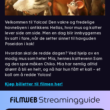
Velkommen til Yolcos! Den vakre og fredelige
havnebyen i antikkens Hellas, hvor mus og katter
lever side om side. Men en dag blir innbyggernes
liv satt i fare, når de setter sinnet til havguden
Poseidon i kok!
Hvordan skal de redde dagen? Ved hjelp av en
modig mus som heter Mia, hennes kattevenn Sam
og den sprø måken Chiko. Mia har nemlig alltid
drømt å bli en helt, og nå har hun fått et kall – et
kall om å redde Yolcos!
Kjøp billetter til filmen her!