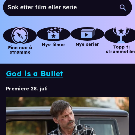
Nye serier
Nye filmer
Topp ti
Finn noe å
strømmefilm
strømme
God is a Bullet
Premiere 28. juli