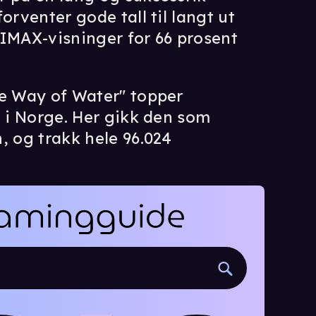
orventer gode tall til langt ut
 IMAX-visninger for 66 prosent
he Way of Water" topper
e i Norge. Her gikk den som
, og trakk hele 96.024