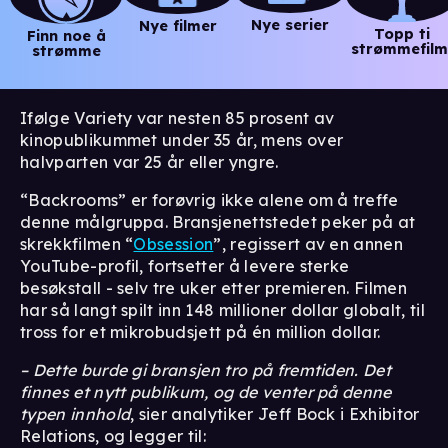
Nye serier
Nye filmer
Topp ti
Finn noe å
strømmefilm
strømme
Ifølge Variety var nesten 85 prosent av
kinopublikummet under 35 år, mens over
halvparten var 25 år eller yngre.
“Backrooms” er forøvrig ikke alene om å treffe
denne målgruppa. Bransjenettstedet peker på at
skrekkfilmen “
Obsession
”, regissert av en annen
YouTube-profil, fortsetter å levere sterke
besøkstall - selv tre uker etter premieren. Filmen
har så langt spilt inn 148 millioner dollar globalt, til
tross for et mikrobudsjett på én million dollar.
– Dette burde gi bransjen tro på fremtiden. Det
finnes et nytt publikum, og de venter på denne
typen innhold
, sier analytiker Jeff Bock i Exhibitor
Relations, og legger til: