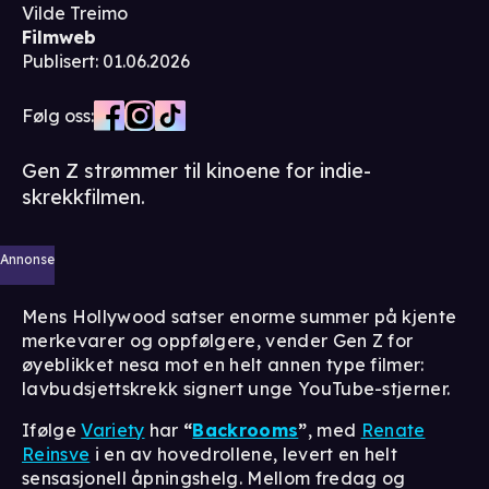
Vilde Treimo
Filmweb
Publisert
:
01.06.2026
Følg oss:
Gen Z strømmer til kinoene for indie-
skrekkfilmen.
Annonse
Mens Hollywood satser enorme summer på kjente
merkevarer og oppfølgere, vender Gen Z for
øyeblikket nesa mot en helt annen type filmer:
lavbudsjettskrekk signert unge YouTube-stjerner.
Ifølge
Variety
har
“
Backrooms
”
, med
Renate
Reinsve
i en av hovedrollene, levert en helt
sensasjonell åpningshelg. Mellom fredag og