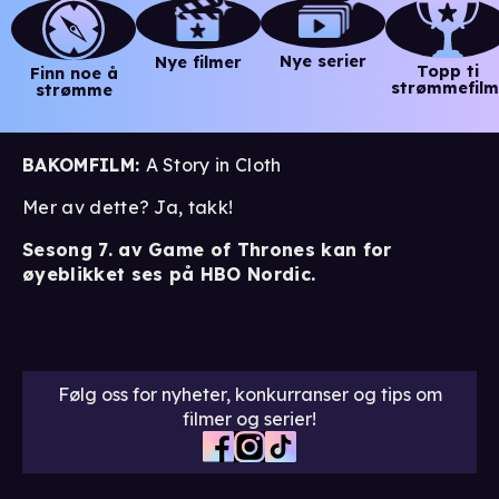
Nye serier
Nye filmer
Topp ti
Finn noe å
strømmefilm
strømme
BAKOMFILM:
A Story in Cloth
Mer av dette? Ja, takk!
Sesong 7. av Game of Thrones kan for
øyeblikket ses på HBO Nordic.
Følg oss for nyheter, konkurranser og tips om
filmer og serier!