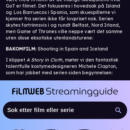
GoT er filmet. Det fokuseres i hovedsak på Island
og Los Barruecos i Spania, som skuespillerne vi
kjenner fra serien ikke får lovpriset nok. Serien
skytes fortrinnsvis i og rundt Belfast, Nord Irland,
men Game of Thrones ville neppe vært det samme
uten disse eksotiske utenlandsturene:
BAKOMFILM:
Shooting in Spain and Iceland
I klippet
A Story in Cloth
, møter vi den fantastisk
talentfulle kostymedesigneren Michele Clapton,
som har jobbet med serien siden begynnelsen: