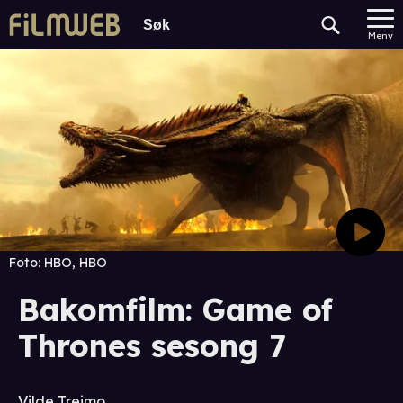
Meny
Foto:
HBO, HBO
Bakomfilm: Game of
Thrones sesong 7
Vilde Treimo