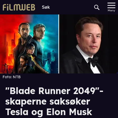
Meny
Foto:
NTB
"Blade Runner 2049"-
skaperne saksøker
Tesla og Elon Musk