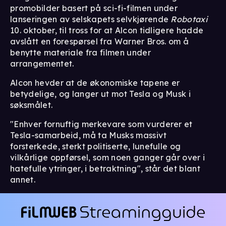
promobilder basert på sci-fi-filmen under
lanseringen av selskapets selvkjørende
Robotaxi
10. oktober, til tross for at Alcon tidligere hadde
avslått en forespørsel fra Warner Bros. om å
benytte materiale fra filmen under
arrangementet.
Alcon hevder at de økonomiske tapene er
betydelige, og langer ut mot Tesla og Musk i
søksmålet.
"Enhver fornuftig merkevare som vurderer et
Tesla-samarbeid, må ta Musks massivt
forsterkede, sterkt politiserte, lunefulle og
vilkårlige oppførsel, som noen ganger går over i
hatefulle ytringer, i betraktning", står det blant
annet.