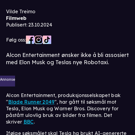
Vilde Treimo
Filmweb
Publisert
:
23.10.2024
Følg oss:
Alcon Entertainment ønsker ikke å bli assosiert
med Elon Musk og Teslas nye Robotaxi.
Annonse
Alcon Entertainment, produksjonsselskapet bak
"
Blade Runner 2049
", har gått til søksmål mot
Tesla, Elon Musk og Warner Bros. Discovery for
påstått ulovlig bruk av bilder fra filmen. Det
skriver
BBC
.
Ifølge søksmålet skal Tesla ha brukt AI-genererte