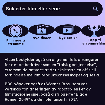
Nye serier
Nye filmer
Topp ti
Finn noe å
strømmefilm
strømme
Alcon beskylder også arrangementets arrangører
for det de beskriver som en "falsk godkjennelse",
ettersom de antydet at det eksisterte en offisiell
forbindelse mellom produksjonsselskapet og Tesla.
BBC påpeker også at Warner Bros., som var
vertskap for lanseringen av robotaxien i et av
filmstudioene sine, også distribuerte "Blade
Runner 2049" da den ble lansert i 2017.