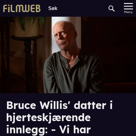
Meny
Bruce Willis' datter i
hjerteskjærende
innlegg: - Vi har