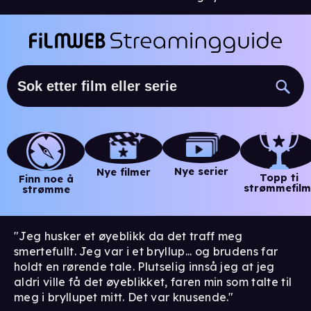
Nye serier
Nye filmer
Topp ti
Finn noe å
strømmefilm
strømme
"Jeg husker et øyeblikk da det traff meg
smertefullt. Jeg var i et bryllup... og brudens far
holdt en rørende tale. Plutselig innså jeg at jeg
aldri ville få det øyeblikket, faren min som talte til
meg i bryllupet mitt. Det var knusende."