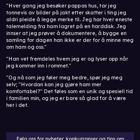
"Hver gang jeg besøker pappas hus, tar jeg
tonnevis av bilder på jakt etter skatter i ting jeg
aldri pleide å legge merke til. Jeg har hver eneste
talemelding fra ham lagret på en harddisk. Jeg
innser at jeg prøver å dokumentere, å bygge en
samling for dagen han ikke er der for å minne meg
om ham og oss."
"Han vet fremdeles hvem jeg er og lyser opp når
jeg kommer inn i rommet."
"Og nå som jeg føler meg bedre, spør jeg meg
selv; "Hvordan kan jeg gjøre ham mer
komfortabel?" Det føles som en unik og spesiell tid
i familien min, og jeg er bare så glad for å være
her i det.
Følg oss for nyheter, konkurranser og tips om