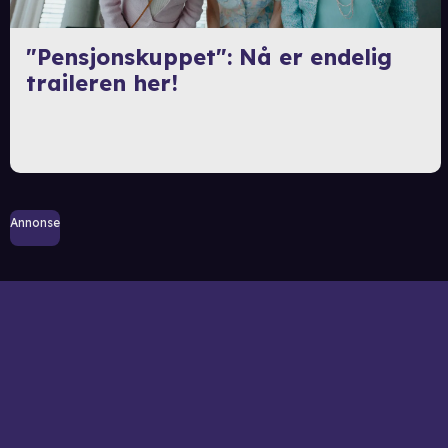
"Pensjonskuppet": Nå er endelig
traileren her!
Annonse