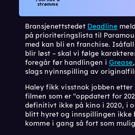
strømme
Bransjenettstedet
Deadline
melde
på prioriteringslista til Paramou
med kan bli en franchise. Isåfall 
blir løst – skal vi følge karaktere
foregår før handlingen i
Grease
slags nyinnspilling av originalf
Haley fikk visstnok jobben etter
filmen som er "oppdatert for 2
definitivt ikke på kino i 2020, i
blitt hyret og innspillingen ikk
komme i gang så fort som mulig