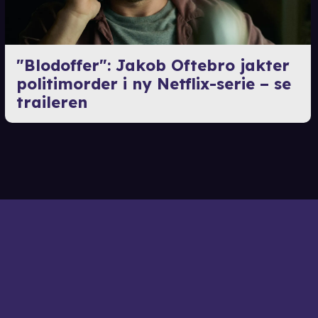
"Blodoffer": Jakob Oftebro jakter
politimorder i ny Netflix-serie – se
traileren