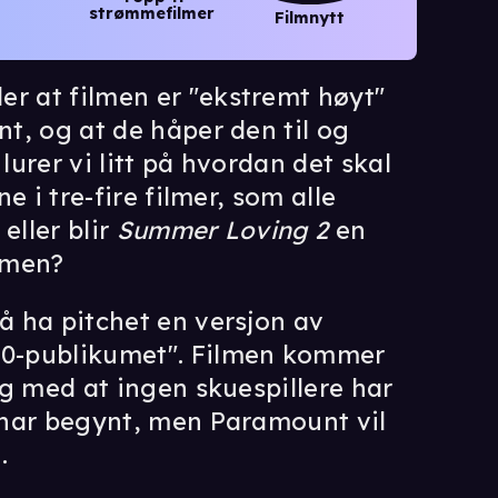
strømmefilmer
Filmnytt
r at filmen er "ekstremt høyt"
nt, og at de håper den til og
lurer vi litt på hvordan det skal
ne i tre-fire filmer, som alle
, eller blir
Summer Loving 2
en
ilmen?
 å ha pitchet en versjon av
020-publikumet". Filmen kommer
 og med at ingen skuespillere har
e har begynt, men Paramount vil
.