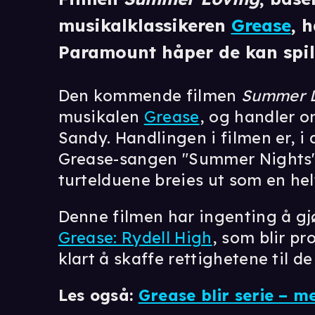
musikalklassikeren
Grease
, 
Paramount håper de kan spille
Den kommende filmen
Summer 
musikalen
Grease
, og handler 
Sandy. Handlingen i filmen er, i 
Grease-sangen "Summer Nights"
turtelduene breies ut som en hel
Denne filmen har ingenting å 
Grease: Rydell High
, som blir pr
klart å skaffe rettighetene til 
Les også:
Grease blir serie – 