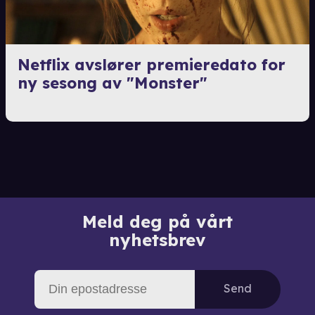
Netflix avslører premieredato for
ny sesong av "Monster"
Meld deg på vårt
nyhetsbrev
Send