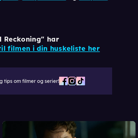
al Reckoning" har
til filmen i din huskeliste her
 tips om filmer og serier!