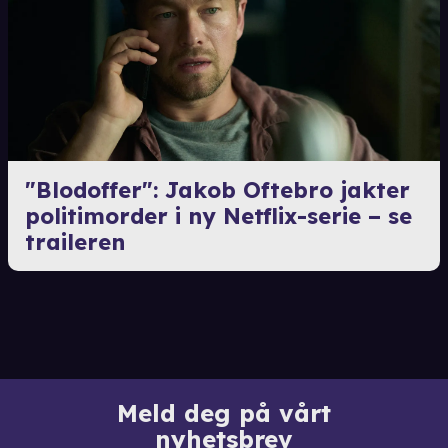
"Blodoffer": Jakob Oftebro jakter
politimorder i ny Netflix-serie – se
traileren
Meld deg på vårt
nyhetsbrev