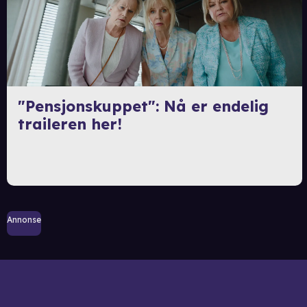
"Pensjonskuppet": Nå er endelig
traileren her!
Annonse