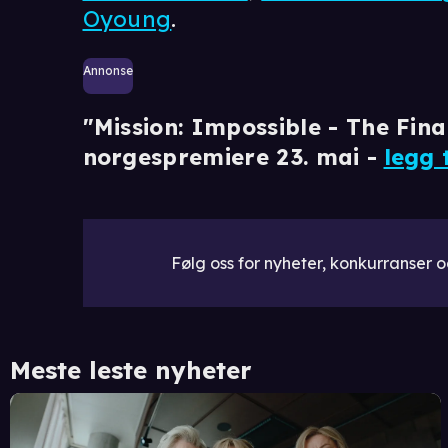
Oyoung
.
Annonse
"Mission: Impossible - The Fin
norgespremiere 23. mai -
legg 
Følg oss for nyheter, konkurranser og
Meste leste nyheter