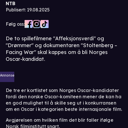
NTB
Publisert
:
19.08.2025
Følg oss:
De to spillefilmene "Affeksjonsverdi" og
"Drømmer" og dokumentaren "Stoltenberg –
Facing War" skal kappes om å bli Norges
Oscar-kandidat.
Annonse
De tre er kortlistet som Norges Oscar-kandidater
fordi den norske Oscar-komiteen mener de kan ha
en god mulighet til å skille seg ut i konkurransen
om en Oscar i kategorien beste internasjonale film.
Avgjørelsen om hvilken film det blir faller ifølge
Norsk filminstitutt snart.