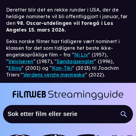
Deretter blir det en rekke runder i USA, der de
heldige nominerte vil bli offentliggjort i januar, før
den
98. Oscar-utdelingen vil foregå i Los
Angeles 15. mars 2026.
Seks norske filmer har tidligere vært nominert i
klassen for det som tidligere het beste ikke-
engelskspråklige film – fra "
Ni Liv
" (1957),
"
Veiviseren
" (1987), "
Søndagsengler
" (1996),
"
Elling
" (2001) og "
Kon-Tiki
" (2013) til Joachim
Triers "
Verdens verste menneske
" (2022).