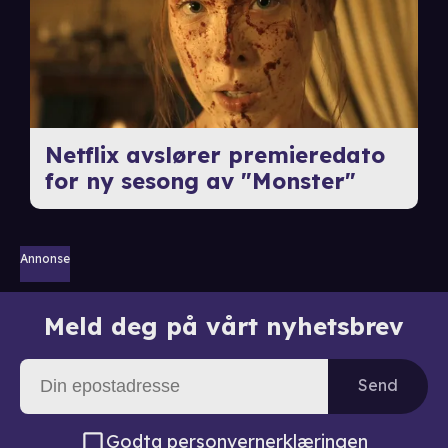
Netflix avslører premieredato
for ny sesong av "Monster"
Annonse
Meld deg på vårt nyhetsbrev
Send
Godta
personvernerklæringen