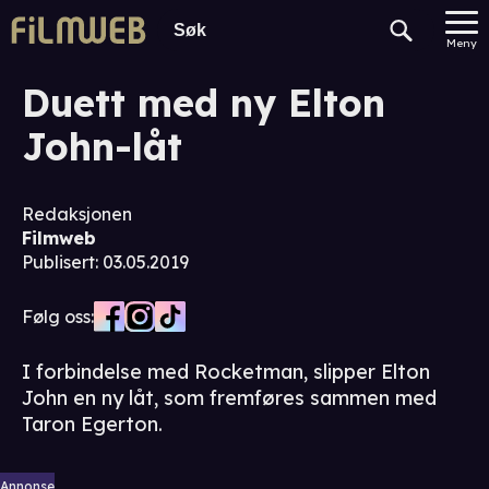
Meny
Duett med ny Elton
John-låt
Redaksjonen
Filmweb
Publisert
:
03.05.2019
Følg oss:
I forbindelse med Rocketman, slipper Elton
John en ny låt, som fremføres sammen med
Taron Egerton.
Annonse