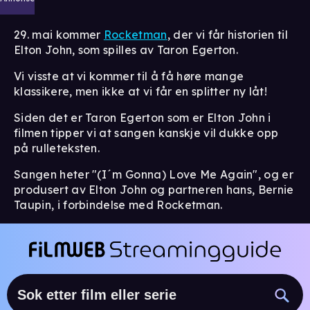
29. mai kommer
Rocketman
, der vi får historien til
Elton John, som spilles av Taron Egerton.
Vi visste at vi kommer til å få høre mange
klassikere, men ikke at vi får en splitter ny låt!
Siden det er Taron Egerton som er Elton John i
filmen tipper vi at sangen kanskje vil dukke opp
på rulleteksten.
Sangen heter "(I´m Gonna) Love Me Again", og er
produsert av Elton John og partneren hans, Bernie
Taupin, i forbindelse med Rocketman.