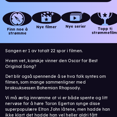
Nye serier
Nye filmer
Topp ti
Finn noe å
strømmefilm
strømme
Sangen er 1 av totalt 22 spor i filmen.
Hvem vet, kanskje vinner den Oscar for Best
Original Song?
Det blir også spennende å se hva folk syntes om
filmen, som mange sammenligner med
braksuksessen Bohemian Rhapsody.
Vi må ærlig innrømme at vi er både spente og litt
nervøse for å høre Taron Egerton synge disse
superpopulære Elton John låtene, men hadde han
ikke klart det hadde han vel heller aldri fått