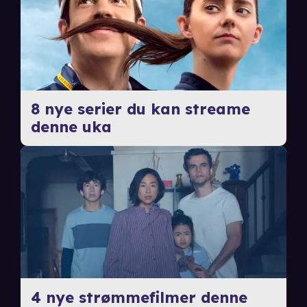
8 nye serier du kan streame
denne uka
4 nye strømmefilmer denne