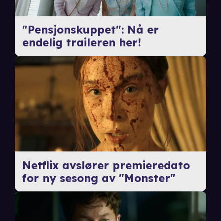
"Pensjonskuppet": Nå er
endelig traileren her!
Netflix avslører premieredato
for ny sesong av "Monster"