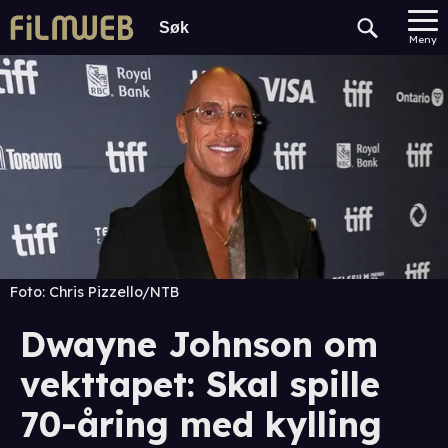
Meny
Foto:
Chris Pizzello/NTB
Dwayne Johnson om
vekttapet: Skal spille
70-åring med kylling