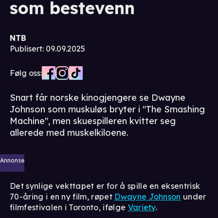
som bestevenn
NTB
Publisert
:
09.09.2025
Følg oss:
Snart får norske kinogjengere se Dwayne
Johnson som muskuløs bryter i "The Smashing
Machine", men skuespilleren kvitter seg
allerede med muskelkiloene.
Annonse
Det synlige vekttapet er for å spille en eksentrisk
70-åring i en ny film, røpet
Dwayne Johnson
under
filmfestivalen i Toronto, ifølge
Variety
.