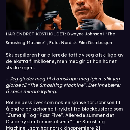
HAR ENDRET KOSTHOLDET: Dwayne Johnson i "The
Smashing Machine"., Foto: Nordisk Film Distribusjon
Skuespilleren har allerede tatt av seg atskillige av
de ekstra filmkiloene, men medgir at han har et
stykke igjen.
– Jeg gleder meg til å omskape meg igjen, slik jeg
gjorde til "The Smashing Machine". Det innebærer
å spise mindre kylling.
Rollen beskrives som nok en sjanse for Johnson til
å endre på actionhelt-ryktet fra blockbustere som
"Jumanji" og "Fast Five". Allerede summer det
Oscar-rykter for innsatsen i "The Smashing
Machine", som har norsk kinopremiere 21.