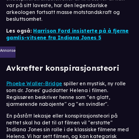
var på sitt laveste, har den legendariske
arkeologen fortsatt masse motstandskraft og
besluttsomhet.
Les også:
Harrison Ford insisterte på å fjerne
gamlis-vitsene fra Indiana Jones 5
Annonse
Avkrefter konspirasjonsteori
Phoebe Waller-Bridge
spiller en mystisk, ny rolle
som dr. Jones' guddatter Helena i filmen.
Regissøren beskriver henne som "en glatt,
sjarmerende nabojente" og "en svindler".
En påstått lekasje eller konspirasjonsteori på
nettet skal ha det til at filmen vil "erstatte"
Indiana Jones sin rolle i de klassiske filmene med
Helena. Vi har sett filmen, og kan kategorisk