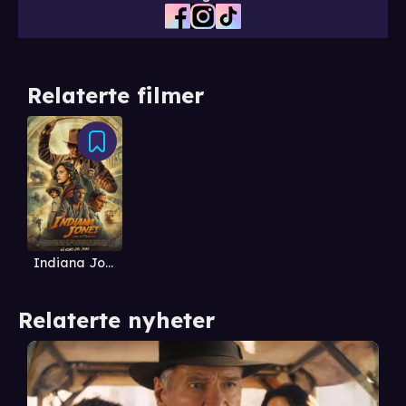
Relaterte filmer
Indiana Jones and the Dial of Destiny
Relaterte nyheter