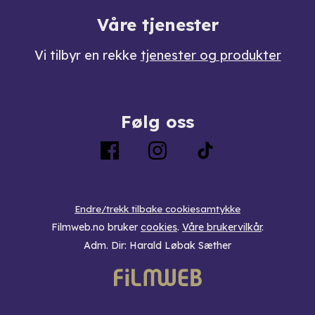
Våre tjenester
Vi tilbyr en rekke
tjenester og produkter
Følg oss
Endre/trekk tilbake cookiesamtykke
Filmweb.no bruker
cookies
.
Våre brukervilkår
.
Adm. Dir: Harald Løbak Sæther