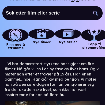
Nye serier
Nye filmer
Topp ti
Finn noe å
strømmefilm
strømme
- Vi har demonstrert styrkene hans gjennom fire
filmer. Nå går vi inn i en ny fase av livet hans. Og vi
møter han etter et fravær på 15 års. Han er en
gammel… noe. Han går av med pensjon. Vi møter
han på den siste dagen før han pensjonerer seg
fra det akademiske livet, som ikke har vært
inspirerende for han på flere år.