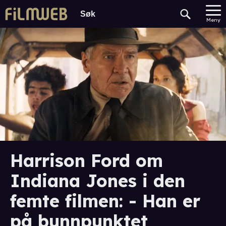
Meny
Harrison Ford om
Indiana Jones i den
femte filmen: - Han er
på bunnpunktet