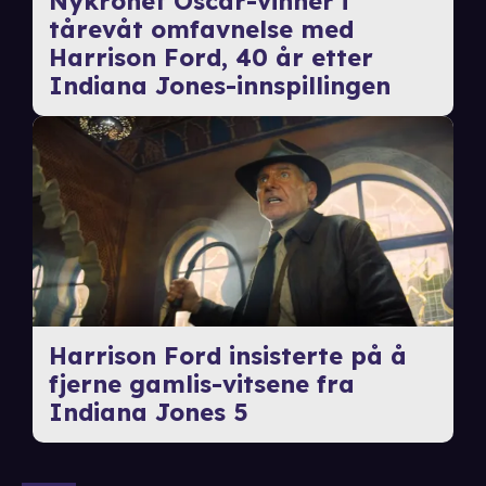
Nykronet Oscar-vinner i
tårevåt omfavnelse med
Harrison Ford, 40 år etter
Indiana Jones-innspillingen
Harrison Ford insisterte på å
fjerne gamlis-vitsene fra
Indiana Jones 5