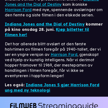
Jones and the Dial of Destiny
kom ikoniske
Harrison Ford
med nye, spennende avsløringer om
den femte og siste filmen i den elskede serien.
Indiana Jones and the Dial of Destiny
kommer
på kino
onsdag
28. juni.
Kjøp billetter til
filmen her!
Det har allerede blitt avslørt at den første
halvtimen av filmen foregår på 1940-tallet, der vi
ser en yngre versjon av
Harrison Ford
, gjenskapt
ved hjelp av kunstig intelligens. Når vi derimot
hopper framover til 1969, der mesteparten av
handlingen i filmen foregår, får vi ikke se
eventyreren i toppform lenger!
Les også:
Indiana Jones 5 gjør Harrison Ford
ung med ny teknologi