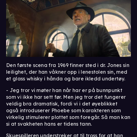
Den første scena fra 1969 finner sted i dr. Jones sin
leilighet, der han våkner opp i lenestolen sin, med
et glass whisky i hånda og bare ikledd undertøy.
- Jeg tror vi møter han når har er på bunnpunkt
som vi ikke har sett før. Men jeg tror det fungerer
veldig bra dramatisk, fordi vi i det øyeblikket
også introduserer Phoebe som karakteren som
virkelig stimulerer plottet som foregår. Så man kan
si at svakheten hans er tidens tann.
Skuespilleren understreker at til tross for at han