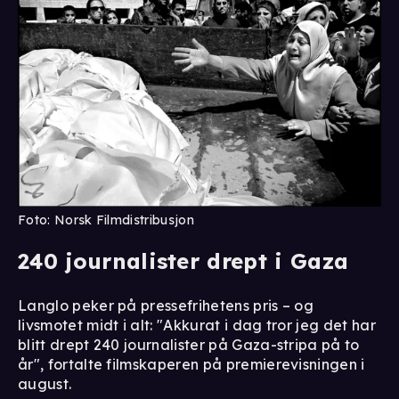
Foto: Norsk Filmdistribusjon
240 journalister drept i Gaza
Langlo peker på pressefrihetens pris – og
livsmotet midt i alt: "Akkurat i dag tror jeg det har
blitt drept 240 journalister på Gaza-stripa på to
år", fortalte filmskaperen på premierevisningen i
august.