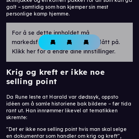
galt – samtidig som han kjemper sin mest
personlige kamp hjemme.
For å se dette innholdet må
markedsførings-cookies være slått på.
Klikk her for å endre dine innstillinger.
Krig og kreft er ikke noe
selling point
Da Rune leste at Harald var dødssyk, oppsto
idéen om å samle historiene bak bildene – før tida
rant ut. Han innrømmer likevel at tematikken
skremte:
"Det er ikke noe selling point hvis man skal selge
en dokumentar som handler om krig og kreft",