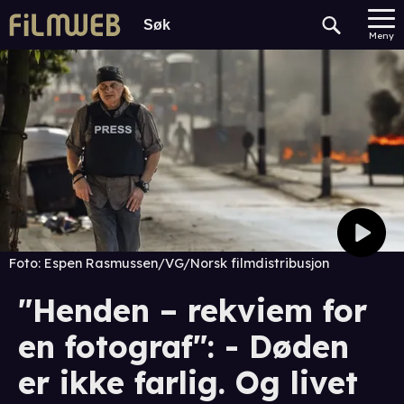
Meny
Foto:
Espen Rasmussen/VG/Norsk filmdistribusjon
"Henden – rekviem for
en fotograf": - Døden
er ikke farlig. Og livet