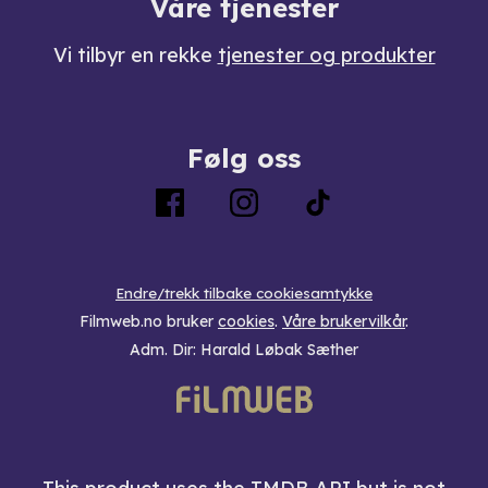
Våre tjenester
Vi tilbyr en rekke
tjenester og produkter
Følg oss
Endre/trekk tilbake cookiesamtykke
Filmweb.no bruker
cookies
.
Våre brukervilkår
.
Adm. Dir: Harald Løbak Sæther