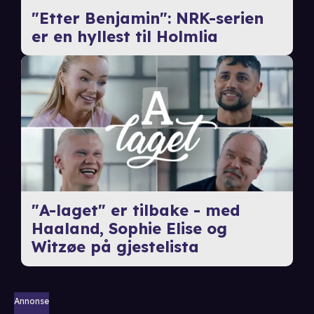
"Etter Benjamin": NRK-serien
er en hyllest til Holmlia
"A-laget" er tilbake - med
Haaland, Sophie Elise og
Witzøe på gjestelista
Annonse