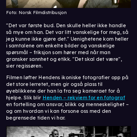
Foto: Norsk Filmdistribusjon
"Det var første bud. Den skulle heller ikke handle
så mye om han. Det var litt vanskelige for meg, så
jeg kunne ikke gjøre det." Uenighetene kom heller
i samtalene om enkelte bilder og vanskelige
spørsmål – friksjon som hører med når man
gransker sannhet og etikk. "Det skal det være",
sier regissøren.
Filmen løfter Hendens ikoniske fotografier opp på
det store lerretet, men gir også plass til
øyeblikkene der han la fra seg kameraet for å
hjelpe. Slik blir
Henden – rekviem for en fotograf
en fortelling om ansvar, blikk og menneskelighet –
og om hvordan vi kan forsone oss med den
begrensede tiden vi har.