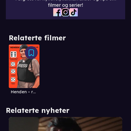
filmer og serier!
Relaterte filmer
Henden – rekviem for en fotograf
Relaterte nyheter