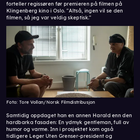
forteller regissøren før premieren på filmen på
Klingenberg kino i Oslo. "Altså, ingen vil se den
filmen, så jeg var veldig skeptisk."
Foto: Tore Vollan/Norsk Filmdistribusjon
Samtidig oppdaget han en annen Harald enn den
hardbarka fasaden: En ydmyk gentleman, full av
humor og varme. Inn i prosjektet kom også
tidligere Leger Uten Grenser-president og