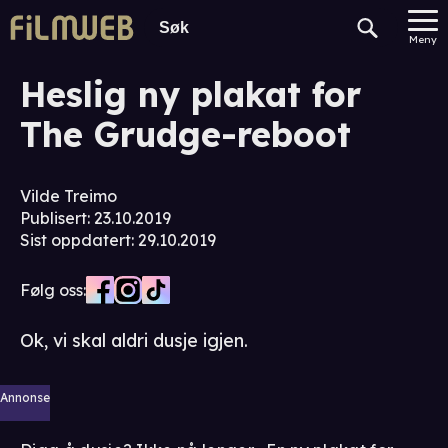
Meny
Heslig ny plakat for
The Grudge-reboot
Vilde Treimo
Publisert
:
23.10.2019
Sist oppdatert
:
29.10.2019
Følg oss:
Ok, vi skal aldri dusje igjen.
Annonse