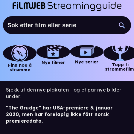
Nye serier
Nye filmer
Topp ti
Finn noe å
strømmefilm
strømme
Sjekk ut den nye plakaten - og et par nye bilder
under:
"The Grudge" har USA-premiere 3. januar
2020, men har foreløpig ikke fått norsk
premieredato.