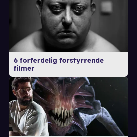
6 forferdelig forstyrrende
filmer