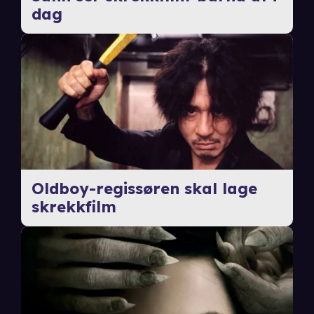
dag
Oldboy-regissøren skal lage
skrekkfilm