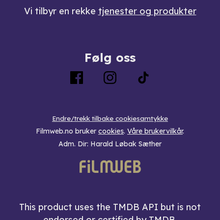
Vi tilbyr en rekke
tjenester og produkter
Følg oss
Endre/trekk tilbake cookiesamtykke
Filmweb.no bruker
cookies
.
Våre brukervilkår
.
Adm. Dir: Harald Løbak Sæther
This product uses the TMDB API but is not
endorsed or certified by TMDB.