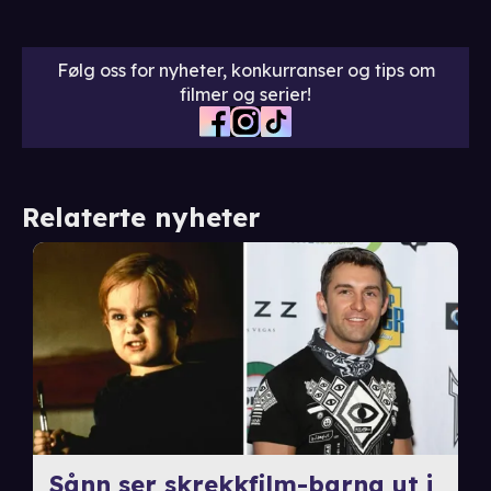
Følg oss for nyheter, konkurranser og tips om
filmer og serier!
Relaterte nyheter
Sånn ser skrekkfilm-barna ut i