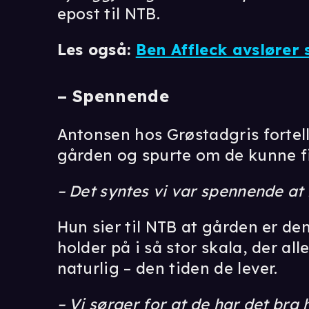
epost til NTB.
Les også:
Ben Affleck avslører
– Spennende
Antonsen hos Grøstadgris fortell
gården og spurte om de kunne fi
– Det syntes vi var spennende at 
Hun sier til NTB at gården er de
holder på i så stor skala, der all
naturlig – den tiden de lever.
– Vi sørger for at de har det bra h