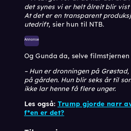
det synes vi er helt ålreit blir vis
At det er en transparent produksj
utedrift
, sier hun til NTB.
Annonse
Og Gunda da, selve filmstjernen 
– Hun er dronningen på Grøstad, 
på gården. Hun blir seks år til so
ikke lar henne få flere unger.
Les også:
Trump gjorde narr av
f*en er det?