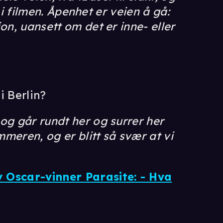
t i filmen. Åpenhet er veien å gå:
on, uansett om det er inne- eller
i Berlin?
og går rundt her og surrer her
mmeren, og er blitt så svær at vi
 Oscar-vinner Parasite: - Hva