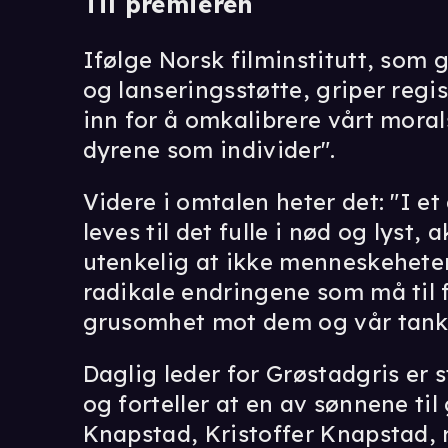
Til premieren
Ifølge Norsk filminstitutt, som
og lanseringsstøtte, griper reg
inn for å omkalibrere vårt moral
dyrene som individer".
Videre i omtalen heter det: "I et
leves til det fulle i nød og lyst, 
utenkelig at ikke menneskehete
radikale endringene som må til 
grusomhet mot dem og vår tanke
Daglig leder for Grøstadgris er s
og forteller at en av sønnene ti
Knapstad, Kristoffer Knapstad, re