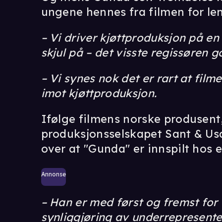
ungene hennes fra filmen for len
– Vi driver kjøttproduksjon på en 
skjul på – det visste regissøren g
– Vi synes nok det er rart at fi
imot kjøttproduksjon.
Ifølge filmens norske produsent,
produksjonsselskapet Sant & Usa
over at "Gunda" er innspilt hos 
Annonse
– Han er med først og fremst for f
synliggjøring av underrepresent