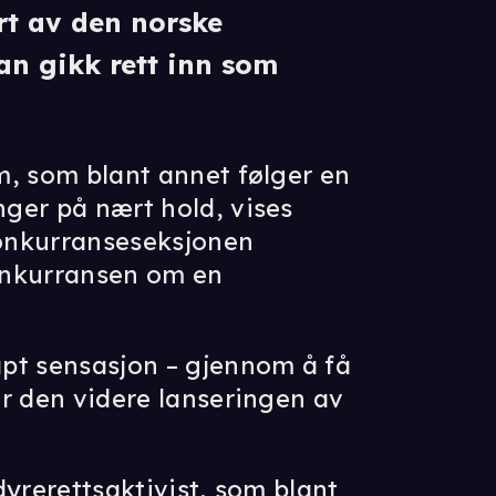
rt av den norske
n gikk rett inn som
m, som blant annet følger en
ger på nært hold, vises
onkurranseseksjonen
onkurransen om en
pt sensasjon – gjennom å få
or den videre lanseringen av
dyrerettsaktivist, som blant