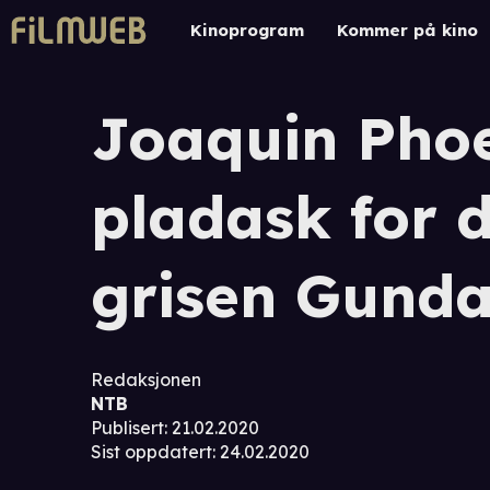
Kinoprogram
Kommer på kino
Joaquin Phoe
pladask for 
grisen Gund
Redaksjonen
NTB
Publisert
:
21.02.2020
Sist oppdatert
:
24.02.2020