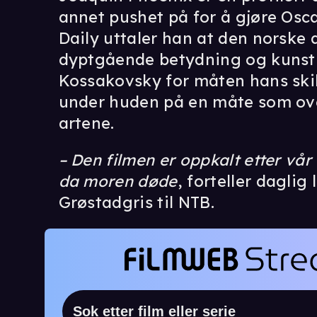
annet pushet på for å gjøre Oscar
Daily uttaler han at den norske
dyptgående betydning og kunstn
Kossakovsky for måten hans skil
under huden på en måte som ove
artene.
– Den filmen er oppkalt etter vår
da moren døde
, forteller daglig
Grøstadgris til NTB.