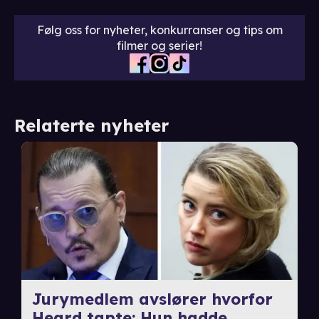
Følg oss for nyheter, konkurranser og tips om
filmer og serier!
Relaterte nyheter
Jurymedlem avslører hvorfor
Heard tapte: Hun hadde