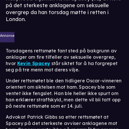
på det sterkeste anklagene om seksuelle
overgrep da han torsdag møtte i retten i
London.
Annonse
Torsdagens rettsmøte fant sted på bakgrunn av
anklager om fire tilfeller av seksuelle overgrep,
hvor
Kevin Spacey
står siktet for å ha forgrepet
seg på tre menn mot deres vilje.
Under rettsmøtet ble den tidligere Oscar-vinneren
orientert om siktelsen mot ham. Spacey ble som
ventet ikke fengslet. Han ble heller ikke spurt om
han erklærer straffskyld, men dette vil bli tatt opp
på neste rettsmøte som er 14. juli.
Advokat Patrick Gibbs sa etter rettsmøtet at
Spacey på det sterkeste avviser anklagene mot