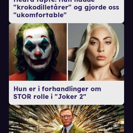
"krokodilletårer" og gjorde oss
"ukomfortable"
Hun er i forhandlinger om
STOR rolle i "Joker 2"