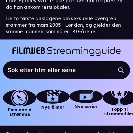
ham. Spacey svarte ikke på spørsmål fra pressen
da han ankom rettslokalet.
De to første anklagene om seksuelle overgrep
stammer fra mars 2005 i London, og gjelder den
samme mannen, som nå er i 40-årene.
Nye serier
Nye filmer
Topp ti
Finn noe å
strømmefilm
strømme