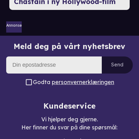
Chastain i ny Hollywood-film
Annonse
Meld deg på vårt nyhetsbrev
Send
Godta
personvernerklæringen
Kundeservice
Vi hjelper deg gjerne.
Her finner du svar på dine spørsmål: