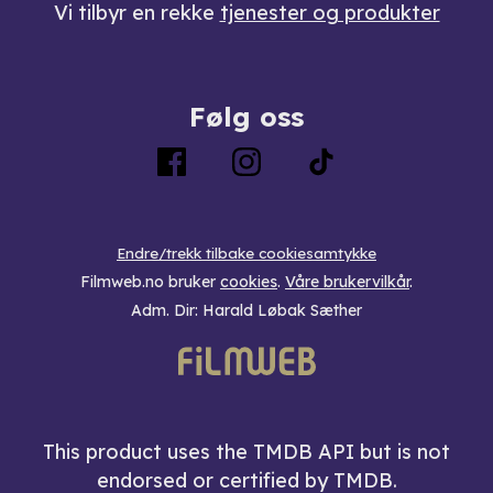
Vi tilbyr en rekke
tjenester og produkter
Følg oss
Endre/trekk tilbake cookiesamtykke
Filmweb.no bruker
cookies
.
Våre brukervilkår
.
Adm. Dir: Harald Løbak Sæther
This product uses the TMDB API but is not
endorsed or certified by TMDB.