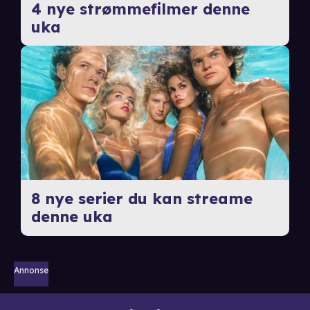
4 nye strømmefilmer denne
uka
8 nye serier du kan streame
denne uka
Annonse