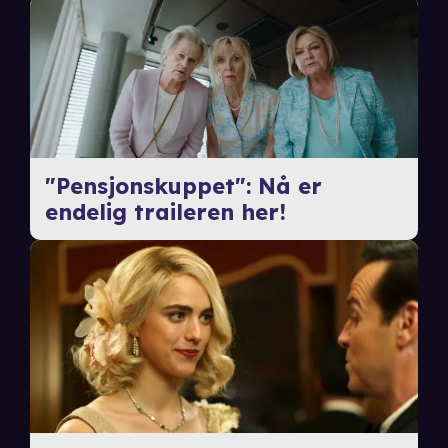
"Pensjonskuppet": Nå er
endelig traileren her!