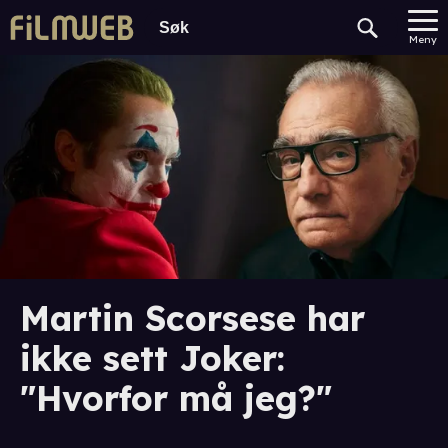
Meny
Martin Scorsese har
ikke sett Joker:
"Hvorfor må jeg?"