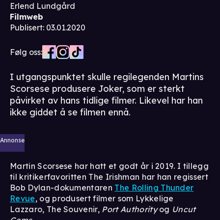
Erlend Lundgård
Filmweb
Publisert
:
03.01.2020
Følg oss:
I utgangspunktet skulle regilegenden Martins
Scorsese produsere Joker, som er sterkt
påvirket av hans tidlige filmer. Likevel har han
ikke giddet å se filmen ennå.
Annonse
Martin Scorsese har hatt et godt år i 2019. I tillegg
til kritikerfavoritten The Irishman har han regissert
Bob Dylan-dokumentaren
The Rolling Thunder
Revue
, og produsert filmer som Lykkelige
Lazzaro, The Souvenir,
Port Authority
og
Uncut
Gems
.