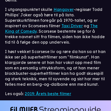
I utgangspunktet skulle
Hangover
-regissør Todd
Phillips' Joker også høre til på lista.
Superskurkfilmen foregår på 1970-tallet, og er
inspirert av Scorseses filmer
Taxi Driver
og
The
King of Comedy
. Scorsese bestemte seg for å
trekke navnet sitt fra filmen, siden han ikke hadde
tid til å følge den opp underveis.
I høst vekket Scorsese liv og røre da han sa at han
ikke ser på superheltfilmer som "filmkunst". Han
klargjorde senere at han har vokst opp med film
som en personlig uttrykksform, og at han mener
blockbuster-superheltfilmer kan ha godt skuespill
og sterk teknikk, men til syvende og sist har mer til
felles med en berg-og-dalbane enn med kunst.
Les også:
2019: Årets beste filmer