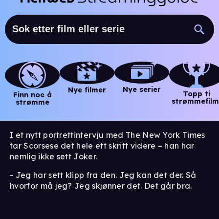
Nye serier
Nye filmer
Topp ti
Finn noe å
strømmefilm
strømme
I et nytt portrettintervju med The New York Times
tar Scorsese det hele ett skritt videre – han har
nemlig ikke sett Joker.
- Jeg har sett klipp fra den. Jeg kan det der. Så
hvorfor må jeg? Jeg skjønner det. Det går bra.